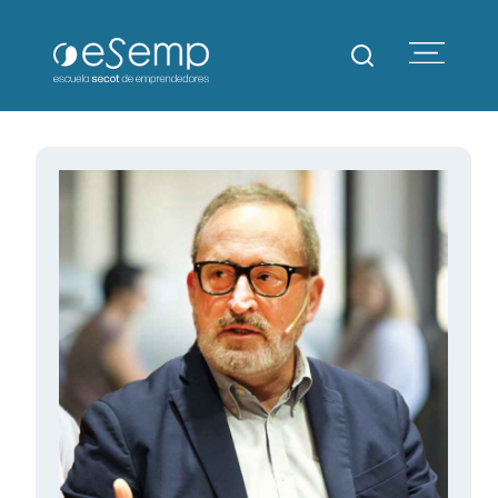
Escuela SECOT de
Emprendedores – eSemp
Cursos