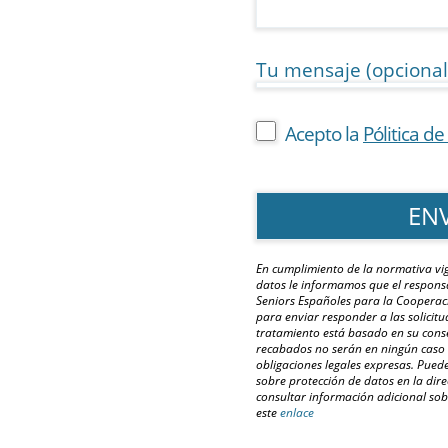
Tu mensaje (opcional
Acepto la
Pólitica d
n nosotros
En cumplimiento de la normativa vi
datos le informamos que el respons
Seniors Españoles para la Cooperació
para enviar responder a las solicitu
tratamiento está basado en su cons
recabados no serán en ningún caso 
obligaciones legales expresas. Puede
sobre protección de datos en la di
consultar información adicional sob
este
enlace