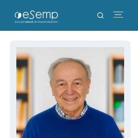
Escuela SECOT de
Emprendedores – eSemp
Cursos
Claustro de Profesores