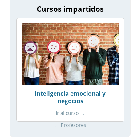
Cursos impartidos
Inteligencia emocional y
negocios
Ir al curso →
← Profesores