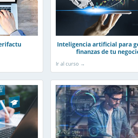
erifactu
Inteligencia artificial para g
finanzas de tu negoci
Ir al curso →