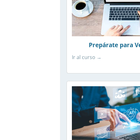
Prepárate para V
Ir al curso →