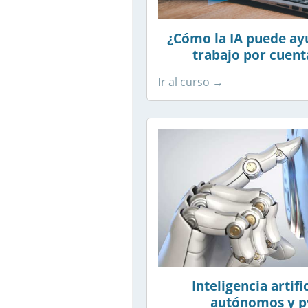
¿Cómo la IA puede ay
trabajo por cuent
Ir al curso →
Inteligencia artifi
autónomos y 