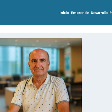
Inicio
Emprende
Desarrollo P
OT de Emprendedores –