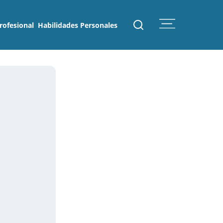
rofesional
Habilidades Personales
 eSemp