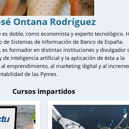
Profesores
osé Ontana Rodríguez
é es doble, como economista y experto tecnológico. 
gir eSemp?
po de Sistemas de Información de Banco de España.
s formador en distintas instituciones y divulgador 
de inteligencia artificial y la aplicación de ésta a la
l emprendimiento, al marketing digital y al increme
ntabilidad de las Pymes.
n nosotros
Cursos impartidos