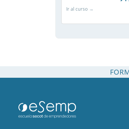
Ir al curso →
FORM