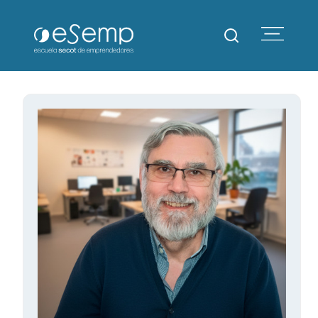
Escuela SECOT de