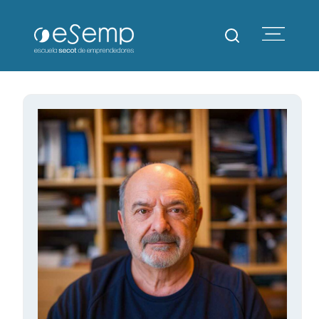
Escuela SECOT de