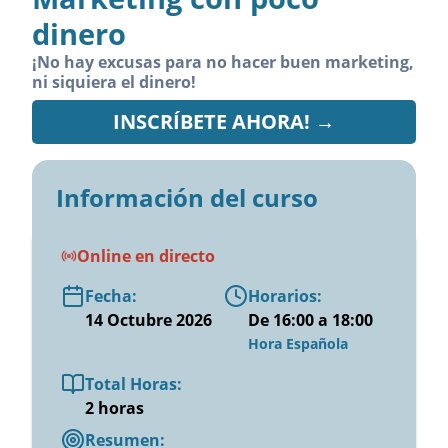
dinero
¡No hay excusas para no hacer buen marketing,
ni siquiera el dinero!
INSCRÍBETE AHORA! →
Información del curso
online en directo
Fecha:
Horarios:
14 Octubre 2026
De 16:00 a 18:00
Hora Española
Total Horas:
2 horas
Resumen: