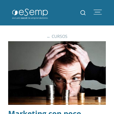
← CURSOS
Marketing con poco