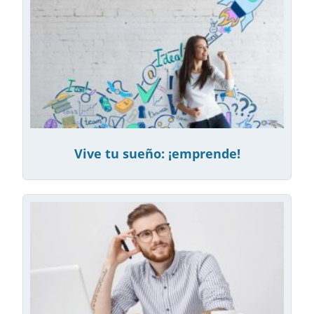
Vive tu sueño: ¡emprende!